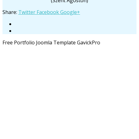
(Szent Ágoston)
Share:
Twitter
Facebook
Google+
Free Portfolio Joomla Template GavickPro