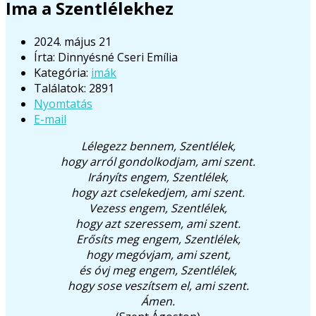
Ima a Szentlélekhez
2024. május 21
Írta:
Dinnyésné Cseri Emília
Kategória:
imák
Találatok: 2891
Nyomtatás
E-mail
Lélegezz bennem, Szentlélek,
hogy arról gondolkodjam, ami szent.
Irányíts engem, Szentlélek,
hogy azt cselekedjem, ami szent.
Vezess engem, Szentlélek,
hogy azt szeressem, ami szent.
Erősíts meg engem, Szentlélek,
hogy megóvjam, ami szent,
és óvj meg engem, Szentlélek,
hogy sose veszítsem el, ami szent.
Ámen.