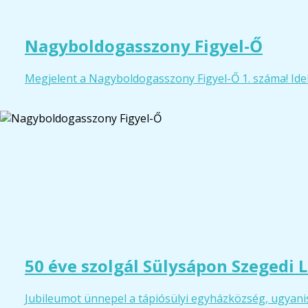
Nagyboldogasszony Figyel-Ő
Megjelent a Nagyboldogasszony Figyel-Ő 1. száma! Ide
50 éve szolgál Sülysápon Szegedi L
Jubileumot ünnepel a tápiósülyi egyházközség, ugyanis 