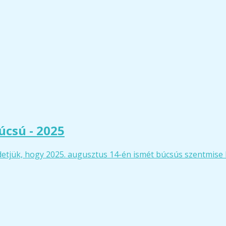
csú - 2025
tjük, hogy 2025. augusztus 14-én ismét búcsús szentmise 