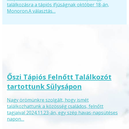
találkozásra a tápiós ifjúságnak október 18-án,
Monoron.A választás…
Őszi Tápiós Felnőtt Találkozót
tartottunk Sülysápon
Nagy örömünkre szolgált, hogy ismét
találkozhattunk a közösség családos, felnőtt
tagjaival 2024.11.23-án, egy szép havas-napsütéses
napon…