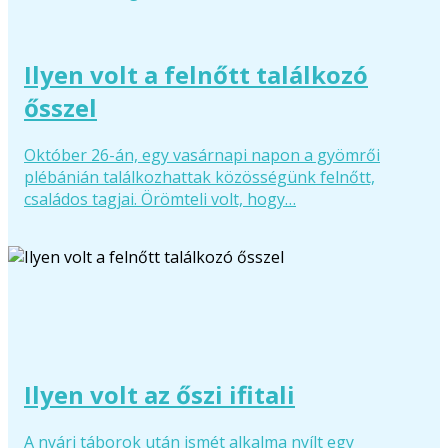
Ilyen volt a felnőtt találkozó
ősszel
Október 26-án, egy vasárnapi napon a gyömrői
plébánián találkozhattak közösségünk felnőtt,
családos tagjai. Örömteli volt, hogy…
Ilyen volt az őszi ifitali
A nyári táborok után ismét alkalma nyílt egy