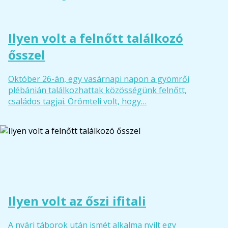
Ilyen volt a felnőtt találkozó
ősszel
Október 26-án, egy vasárnapi napon a gyömrői
plébánián találkozhattak közösségünk felnőtt,
családos tagjai. Örömteli volt, hogy…
Ilyen volt az őszi ifitali
A nyári táborok után ismét alkalma nyílt egy