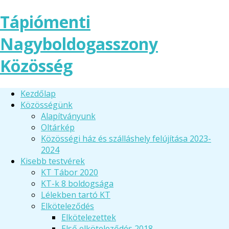
Tápiómenti
Nagyboldogasszony
Közösség
Kezdőlap
Közösségünk
Alapítványunk
Oltárkép
Közösségi ház és szálláshely felújítása 2023-
2024
Kisebb testvérek
KT Tábor 2020
KT-k 8 boldogsága
Lélekben tartó KT
Elköteleződés
Elkötelezettek
Első elköteleződés 2018