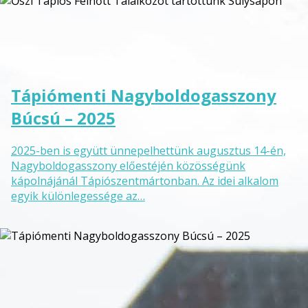
Tápiómenti Nagyboldogasszony
Búcsú – 2025
2025-ben is együtt ünnepelhettünk augusztus 14-én,
Nagyboldogasszony előestéjén közösségünk
kápolnájánál Tápiószentmártonban. Az idei alkalom
egyik különlegessége az…