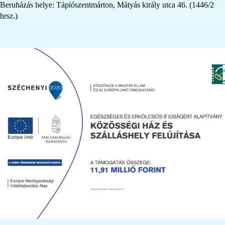
Beruházás helye: Tápiószentmárton, Mátyás király utca 46. (1446/2
hrsz.)