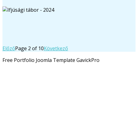
Előző
Page 2 of 10
Következő
Free Portfolio Joomla Template GavickPro