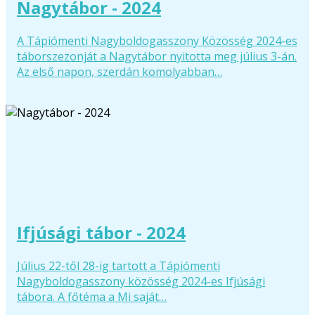
Nagytábor - 2024
A Tápiómenti Nagyboldogasszony Közösség 2024-es
táborszezonját a Nagytábor nyitotta meg július 3-án.
Az első napon, szerdán komolyabban…
Ifjúsági tábor - 2024
Július 22-től 28-ig tartott a Tápiómenti
Nagyboldogasszony közösség 2024-es Ifjúsági
tábora. A főtéma a Mi saját…