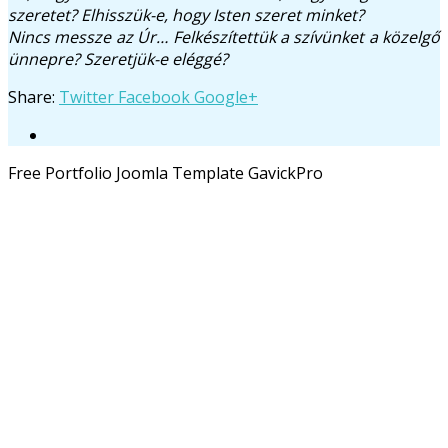
szeretet? Elhisszük-e, hogy Isten szeret minket?
Nincs messze az Úr… Felkészítettük a szívünket a közelgő
ünnepre? Szeretjük-e eléggé?
Share:
Twitter
Facebook
Google+
Free Portfolio Joomla Template GavickPro