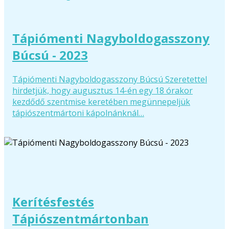
Tápiómenti Nagyboldogasszony
Búcsú - 2023
Tápiómenti Nagyboldogasszony Búcsú Szeretettel
hirdetjük, hogy augusztus 14-én egy 18 órakor
kezdődő szentmise keretében megünnepeljük
tápiószentmártoni kápolnánknál…
Kerítésfestés
Tápiószentmártonban