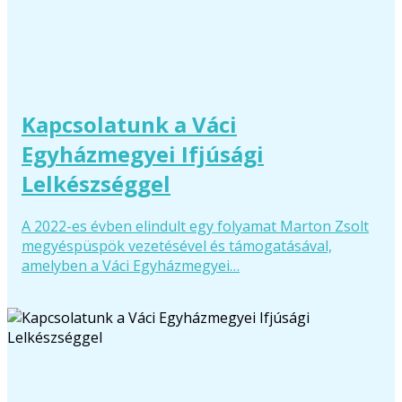
Kapcsolatunk a Váci
Egyházmegyei Ifjúsági
Lelkészséggel
A 2022-es évben elindult egy folyamat Marton Zsolt
megyéspüspök vezetésével és támogatásával,
amelyben a Váci Egyházmegyei…