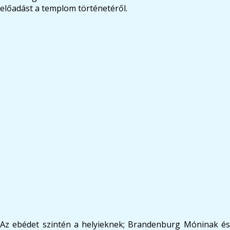
előadást a templom történetéről.
Az ebédet szintén a helyieknek; Brandenburg Móninak és