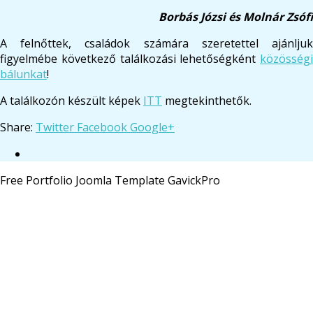
Borbás Józsi és Molnár Zsófi
A felnőttek, családok számára szeretettel ajánljuk
figyelmébe következő találkozási lehetőségként
közösségi
bálunkat
!
A találkozón készült képek
ITT
megtekinthetők.
Share:
Twitter
Facebook
Google+
Free Portfolio Joomla Template GavickPro