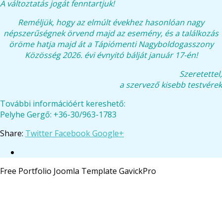
A változtatás jogát fenntartjuk!
Reméljük, hogy az elmúlt évekhez hasonlóan nagy
népszerűségnek örvend majd az esemény, és a találkozás
öröme hatja majd át a Tápiómenti Nagyboldogasszony
Közösség 2026. évi évnyitó bálját január 17-én!
Szeretettel,
a szervező kisebb testvérek
További információért kereshető:
Pelyhe Gergő: +36-30/963-1783
Share:
Twitter
Facebook
Google+
Free Portfolio Joomla Template GavickPro