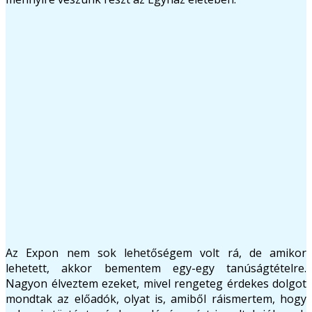
Az Expon nem sok lehetőségem volt rá, de amikor
lehetett, akkor bementem egy-egy tanúságtételre.
Nagyon élveztem ezeket, mivel rengeteg érdekes dolgot
mondtak az előadók, olyat is, amiből ráismertem, hogy